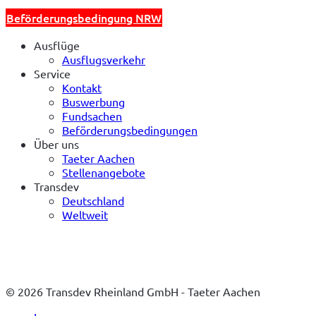
Beförderungsbedingung NRW
Ausflüge
Ausflugsverkehr
Service
Kontakt
Buswerbung
Fundsachen
Beförderungsbedingungen
Über uns
Taeter Aachen
Stellenangebote
Transdev
Deutschland
Weltweit
© 2026 Transdev Rheinland GmbH - Taeter Aachen